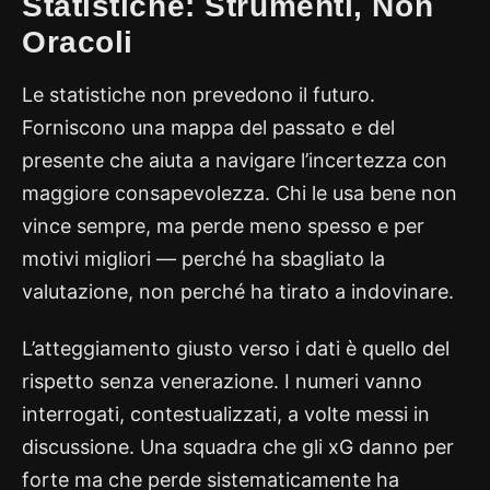
Statistiche: Strumenti, Non
Oracoli
Le statistiche non prevedono il futuro.
Forniscono una mappa del passato e del
presente che aiuta a navigare l’incertezza con
maggiore consapevolezza. Chi le usa bene non
vince sempre, ma perde meno spesso e per
motivi migliori — perché ha sbagliato la
valutazione, non perché ha tirato a indovinare.
L’atteggiamento giusto verso i dati è quello del
rispetto senza venerazione. I numeri vanno
interrogati, contestualizzati, a volte messi in
discussione. Una squadra che gli xG danno per
forte ma che perde sistematicamente ha