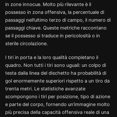
in zone innocue. Molto più rilevante è il
possesso in zona offensiva, la percentuale di
passaggi nell’ultimo terzo di campo, il numero di
passaggi chiave. Queste metriche raccontano
se il possesso si traduce in pericolosità o in
sterile circolazione.
I tiri in porta e la loro qualità completano il
quadro. Non tutti i tiri sono uguali: un colpo di
testa dalla linea del dischetto ha probabilità di
gol enormemente superiori rispetto a un tiro da
trenta metri. Le statistiche avanzate
scompongono i tiri per posizione, tipo di azione
e parte del corpo, fornendo un’immagine molto
più precisa della capacità offensiva reale di una