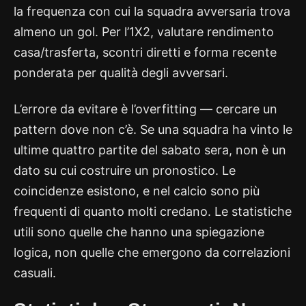
la frequenza con cui la squadra avversaria trova
almeno un gol. Per l’1X2, valutare rendimento
casa/trasferta, scontri diretti e forma recente
ponderata per qualità degli avversari.
L’errore da evitare è l’overfitting — cercare un
pattern dove non c’è. Se una squadra ha vinto le
ultime quattro partite del sabato sera, non è un
dato su cui costruire un pronostico. Le
coincidenze esistono, e nel calcio sono più
frequenti di quanto molti credano. Le statistiche
utili sono quelle che hanno una spiegazione
logica, non quelle che emergono da correlazioni
casuali.