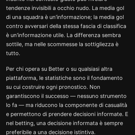
tendenze invisibili a occhio nudo. La media gol
di una squadra è un’informazione; la media gol
contro avversari della stessa fascia di classifica
è un’informazione utile. La differenza sembra
sottile, ma nelle scommesse la sottigliezza è
tutto.
Per chi opera su Better o su qualsiasi altra
piattaforma, le statistiche sono il fondamento
su cui costruire ogni pronostico. Non
garantiscono il successo — nessuno strumento
lo fa — ma riducono la componente di casualità
e permettono di prendere decisioni informate. E
nel betting, una decisione informata è sempre
preferibile a una decisione istintiva.