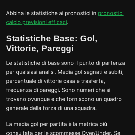
Abbina le statistiche ai pronostici in
pronostici
calcio previsioni efficaci
.
Statistiche Base: Gol,
Vittorie, Pareggi
Le statistiche di base sono il punto di partenza
per qualsiasi analisi. Media gol segnati e subiti,
percentuale di vittorie casa e trasferta,
frequenza di pareggi. Sono numeri che si
trovano ovunque e che forniscono un quadro
generale della forza di una squadra.
La media gol per partita è la metrica più
consultata per le scommesse Over/Under. Se