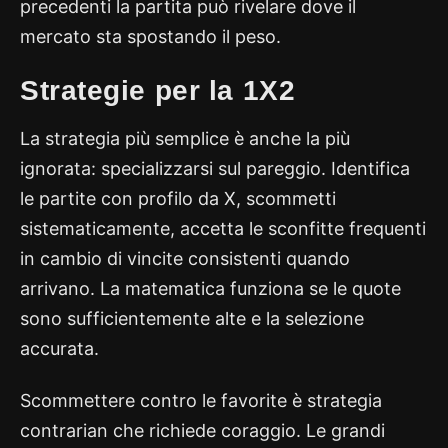
precedenti la partita può rivelare dove il
mercato sta spostando il peso.
Strategie per la 1X2
La strategia più semplice è anche la più
ignorata: specializzarsi sul pareggio. Identifica
le partite con profilo da X, scommetti
sistematicamente, accetta le sconfitte frequenti
in cambio di vincite consistenti quando
arrivano. La matematica funziona se le quote
sono sufficientemente alte e la selezione
accurata.
Scommettere contro le favorite è strategia
contrarian che richiede coraggio. Le grandi