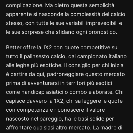
complicazione. Ma dietro questa semplicità
apparente si nasconde la complessità del calcio
stesso, con tutte le sue variabili imprevedibili e
le sue sorprese che sfidano ogni pronostico.
Better offre la 1X2 con quote competitive su
tutto il palinsesto calcio, dal campionato italiano
alle leghe più esotiche. Il consiglio per chi inizia
è partire da qui, padroneggiare questo mercato
prima di avventurarsi in territori più esotici
come handicap asiatici o combo elaborate. Chi
capisce davvero la 1X2, chi sa leggere le quote
con competenza e riconoscere il valore
nascosto nel pareggio, ha le basi solide per
affrontare qualsiasi altro mercato. La madre di