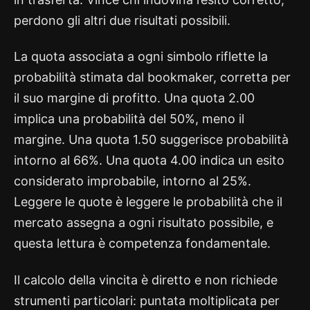
perdono gli altri due risultati possibili.
La quota associata a ogni simbolo riflette la
probabilità stimata dal bookmaker, corretta per
il suo margine di profitto. Una quota 2.00
implica una probabilità del 50%, meno il
margine. Una quota 1.50 suggerisce probabilità
intorno al 66%. Una quota 4.00 indica un esito
considerato improbabile, intorno al 25%.
Leggere le quote è leggere le probabilità che il
mercato assegna a ogni risultato possibile, e
questa lettura è competenza fondamentale.
Il calcolo della vincita è diretto e non richiede
strumenti particolari: puntata moltiplicata per