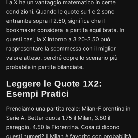
La X ha un vantaggio matematico in certe
condizioni. Quando le quote su 1 e 2 sono
entrambe sopra il 2.50, significa che il
bookmaker considera la partita equilibrata. In
questi casi, la X intorno a 3.20-3.50 può
rappresentare la scommessa con il miglior
valore atteso, perché copre lo scenario più
probabile in partite bilanciate.
Leggere le Quote 1X2:
Esempi Pratici
Prendiamo una partita reale: Milan-Fiorentina in
Serie A. Better quota 1.75 il Milan, 3.80 il
pareggio, 4.50 la Fiorentina. Cosa ci dicono
questi numeri? Il Milan è favorito con probabilità