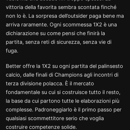
vittoria della favorita sembra scontata finché
non lo è. La sorpresa dell’outsider paga bene ma
arriva raramente. Ogni scommessa 1X2 è una
dichiarazione su come pensi che finirà la
partita, senza reti di sicurezza, senza vie di
fuga.
Better offre la 1X2 su ogni partita del palinsesto
calcio, dalle finali di Champions agli incontri di
terza divisione polacca. È il mercato
fondamentale su cui si costruisce tutto il resto,
la base da cui partono tutte le elaborazioni più
complesse. Padroneggiarlo è il primo passo per
qualsiasi scommettitore serio che voglia
costruire competenze solide.