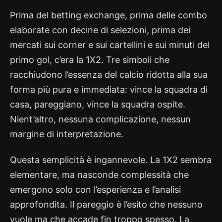
Prima del betting exchange, prima delle combo
elaborate con decine di selezioni, prima dei
mercati sui corner e sui cartellini e sui minuti del
primo gol, c’era la 1X2. Tre simboli che
racchiudono l’essenza del calcio ridotta alla sua
forma più pura e immediata: vince la squadra di
casa, pareggiano, vince la squadra ospite.
Nient’altro, nessuna complicazione, nessun
margine di interpretazione.
Questa semplicità è ingannevole. La 1X2 sembra
elementare, ma nasconde complessità che
emergono solo con l’esperienza e l’analisi
approfondita. Il pareggio è l’esito che nessuno
vuole ma che accade fin troppo spesso. La