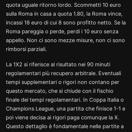
quota uguale ritorno lordo. Scommetti 10 euro
sulla Roma in casa a quota 1.80, la Roma vince,
incassi 18 euro di cui 8 sono profitto netto. Se la
Roma pareggia o perde, perdi i 10 euro senza
appello. Non ci sono mezze misure, non ci sono
rimborsi parziali.
La 1X2 si riferisce al risultato nei 90 minuti
regolamentari più recupero arbitrale. Eventuali
tempi supplementari o rigori non contano per
questo mercato, che si chiude con il fischio
finale dei tempi regolamentari. In Coppa Italia o
Champions League, una partita che finisce 1-1 e
poi viene decisa ai rigori paga comunque la X.
Questo dettaglio è fondamentale nelle partite a