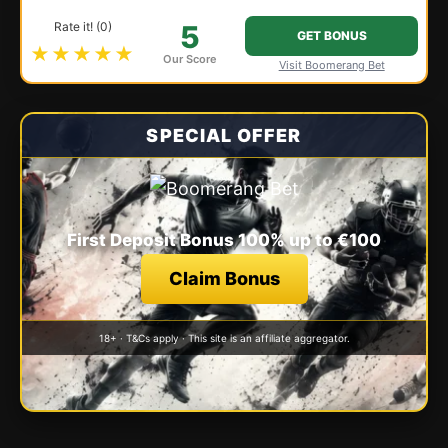
Rate it! (0)
5
GET BONUS
★★★★★
Our Score
Visit Boomerang Bet
SPECIAL OFFER
First Deposit Bonus 100% up to €100
Claim Bonus
18+ · T&Cs apply · This site is an affiliate aggregator.