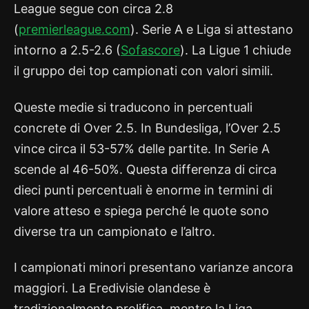
League segue con circa 2.8
(
premierleague.com
). Serie A e Liga si attestano
intorno a 2.5-2.6 (
Sofascore
). La Ligue 1 chiude
il gruppo dei top campionati con valori simili.
Queste medie si traducono in percentuali
concrete di Over 2.5. In Bundesliga, l’Over 2.5
vince circa il 53-57% delle partite. In Serie A
scende al 46-50%. Questa differenza di circa
dieci punti percentuali è enorme in termini di
valore atteso e spiega perché le quote sono
diverse tra un campionato e l’altro.
I campionati minori presentano varianze ancora
maggiori. La Eredivisie olandese è
tradizionalmente prolifica, mentre la Liga