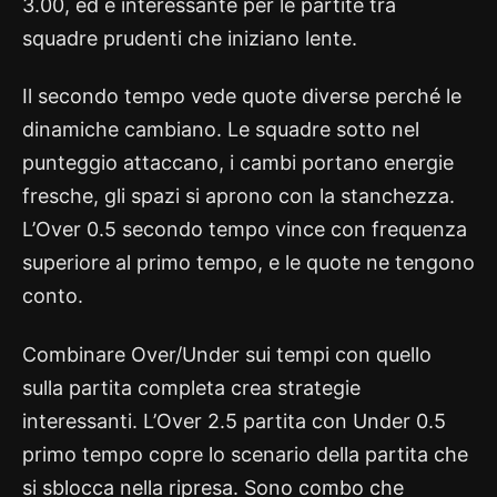
3.00, ed è interessante per le partite tra
squadre prudenti che iniziano lente.
Il secondo tempo vede quote diverse perché le
dinamiche cambiano. Le squadre sotto nel
punteggio attaccano, i cambi portano energie
fresche, gli spazi si aprono con la stanchezza.
L’Over 0.5 secondo tempo vince con frequenza
superiore al primo tempo, e le quote ne tengono
conto.
Combinare Over/Under sui tempi con quello
sulla partita completa crea strategie
interessanti. L’Over 2.5 partita con Under 0.5
primo tempo copre lo scenario della partita che
si sblocca nella ripresa. Sono combo che