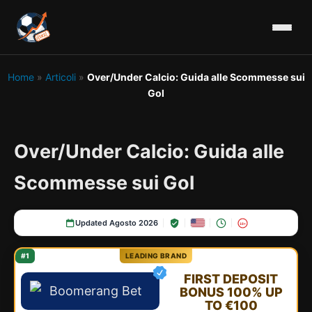
Home
»
Articoli
»
Over/Under Calcio: Guida alle Scommesse sui
Gol
Over/Under Calcio: Guida alle
Scommesse sui Gol
Updated Agosto 2026
18+
#1
LEADING BRAND
FIRST DEPOSIT
BONUS 100% UP
TO €100