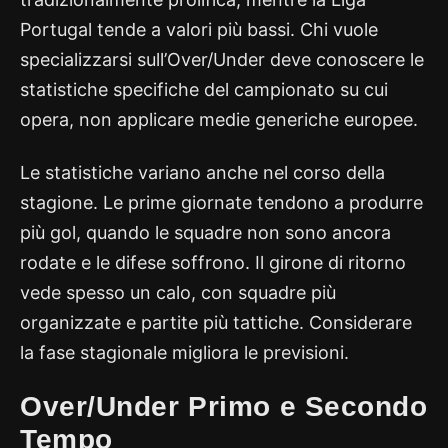
Portugal tende a valori più bassi. Chi vuole
specializzarsi sull’Over/Under deve conoscere le
statistiche specifiche del campionato su cui
opera, non applicare medie generiche europee.
Le statistiche variano anche nel corso della
stagione. Le prime giornate tendono a produrre
più gol, quando le squadre non sono ancora
rodate e le difese soffrono. Il girone di ritorno
vede spesso un calo, con squadre più
organizzate e partite più tattiche. Considerare
la fase stagionale migliora le previsioni.
Over/Under Primo e Secondo
Tempo