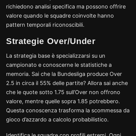
richiedono analisi specifica ma possono offrire
valore quando le squadre coinvolte hanno
pattern temporali riconoscibili.
Strategie Over/Under
La strategia base è specializzarsi su un
campionato e conoscerne le statistiche a
memoria. Sai che la Bundesliga produce Over
2.5 in circa il 55% delle partite? Allora sai anche
che le quote sotto 1.75 sull’Over non offrono
valore, mentre quelle sopra 1.85 potrebbero.
Questa conoscenza trasforma la scommessa da
gioco d’azzardo a calcolo probabilistico.
Identifica le squadre con profili estremi. Ogni