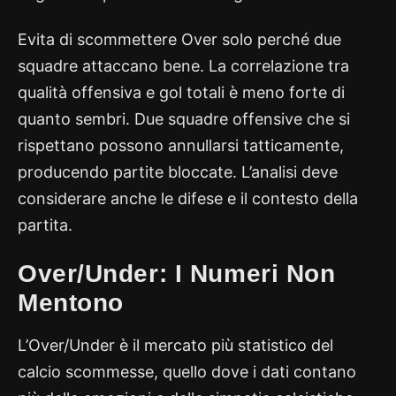
Evita di scommettere Over solo perché due
squadre attaccano bene. La correlazione tra
qualità offensiva e gol totali è meno forte di
quanto sembri. Due squadre offensive che si
rispettano possono annullarsi tatticamente,
producendo partite bloccate. L’analisi deve
considerare anche le difese e il contesto della
partita.
Over/Under: I Numeri Non
Mentono
L’Over/Under è il mercato più statistico del
calcio scommesse, quello dove i dati contano