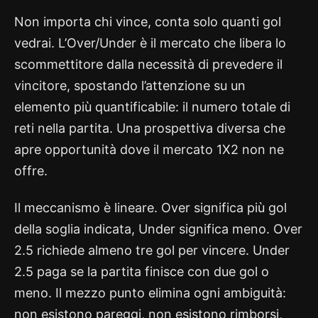
Non importa chi vince, conta solo quanti gol
vedrai. L’Over/Under è il mercato che libera lo
scommettitore dalla necessità di prevedere il
vincitore, spostando l’attenzione su un
elemento più quantificabile: il numero totale di
reti nella partita. Una prospettiva diversa che
apre opportunità dove il mercato 1X2 non ne
offre.
Il meccanismo è lineare. Over significa più gol
della soglia indicata, Under significa meno. Over
2.5 richiede almeno tre gol per vincere. Under
2.5 paga se la partita finisce con due gol o
meno. Il mezzo punto elimina ogni ambiguità:
non esistono pareggi, non esistono rimborsi,