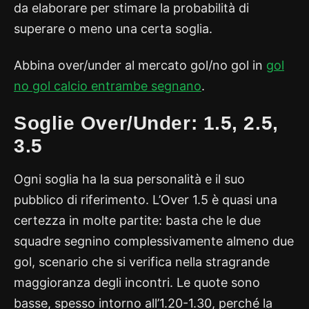
da elaborare per stimare la probabilità di
superare o meno una certa soglia.
Abbina over/under al mercato gol/no gol in
gol
no gol calcio entrambe segnano
.
Soglie Over/Under: 1.5, 2.5,
3.5
Ogni soglia ha la sua personalità e il suo
pubblico di riferimento. L’Over 1.5 è quasi una
certezza in molte partite: basta che le due
squadre segnino complessivamente almeno due
gol, scenario che si verifica nella stragrande
maggioranza degli incontri. Le quote sono
basse, spesso intorno all’1.20-1.30, perché la