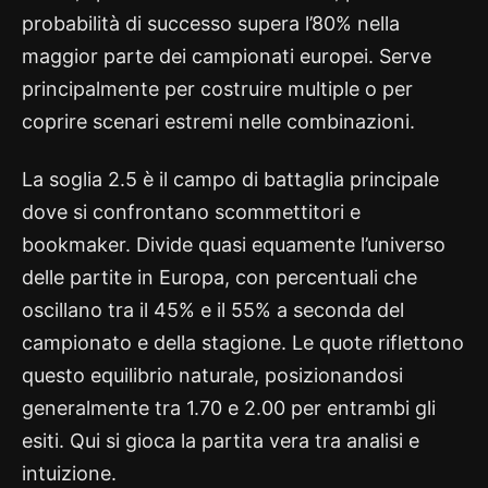
probabilità di successo supera l’80% nella
maggior parte dei campionati europei. Serve
principalmente per costruire multiple o per
coprire scenari estremi nelle combinazioni.
La soglia 2.5 è il campo di battaglia principale
dove si confrontano scommettitori e
bookmaker. Divide quasi equamente l’universo
delle partite in Europa, con percentuali che
oscillano tra il 45% e il 55% a seconda del
campionato e della stagione. Le quote riflettono
questo equilibrio naturale, posizionandosi
generalmente tra 1.70 e 2.00 per entrambi gli
esiti. Qui si gioca la partita vera tra analisi e
intuizione.