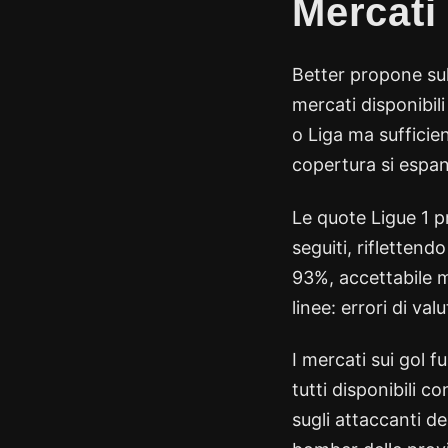
Mercati
Better propone sul
mercati disponibili
o Liga ma sufficien
copertura si espand
Le quote Ligue 1 p
seguiti, riflettend
93%, accettabile m
linee: errori di v
I mercati sui gol 
tutti disponibili 
sugli attaccanti d