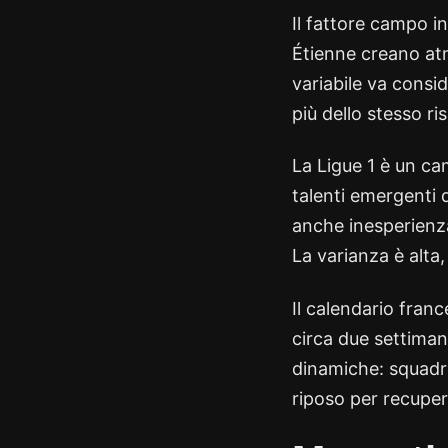
Il fattore campo in
Étienne creano at
variabile va consi
più dello stesso ri
La Ligue 1 è un c
talenti emergenti 
anche inesperienza
La varianza è alta, 
Il calendario franc
circa due settiman
dinamiche: squadre
riposo per recuper