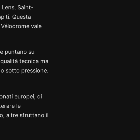
, Lens, Saint-
piti. Questa
l Vélodrome vale
re puntano su
 qualità tecnica ma
no sotto pressione.
onati europei, di
erare le
 altre sfruttano il